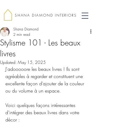
SHANA DIAMOND INTERIORS
Shana Diamond
2 min read
Stylisme 101 - Les beaux
livres
Updated:
May 15, 2025
J'adooooore les beaux livres ! Ils sont 
agréables à regarder et constituent une 
excellente façon d’ajouter de la couleur 
ou du volume à un espace.
Voici quelques façons intéressantes 
d’intégrer des beaux livres dans votre 
décor :