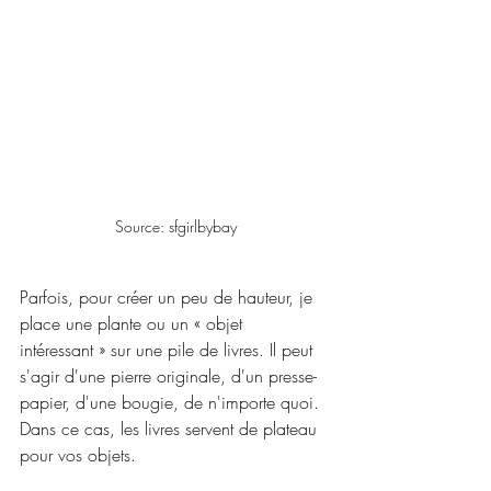
Source: sfgirlbybay
Parfois, pour créer un peu de hauteur, je 
place une plante ou un « objet 
intéressant » sur une pile de livres. Il peut 
s'agir d'une pierre originale, d'un presse-
papier, d'une bougie, de n'importe quoi. 
Dans ce cas, les livres servent de plateau 
pour vos objets.