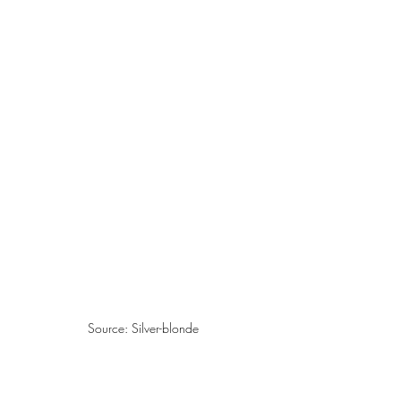
Source: Silver-blonde